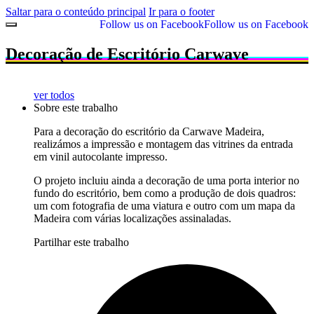
Saltar para o conteúdo principal
Ir para o footer
Follow us on Facebook
Follow us on Facebook
Decoração de Escritório Carwave
ver todos
Sobre este trabalho
Para a decoração do escritório da Carwave Madeira,
realizámos a impressão e montagem das vitrines da entrada
em vinil autocolante impresso.
O projeto incluiu ainda a decoração de uma porta interior no
fundo do escritório, bem como a produção de dois quadros:
um com fotografia de uma viatura e outro com um mapa da
Madeira com várias localizações assinaladas.
Partilhar este trabalho