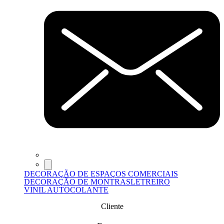
DECORAÇÃO DE ESPAÇOS COMERCIAIS
DECORAÇÃO DE MONTRAS
LETREIRO
VINIL AUTOCOLANTE
Cliente