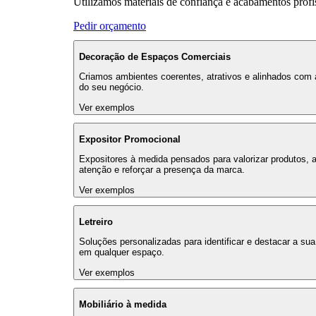
Utilizamos materiais de confiança e acabamentos profi
Pedir orçamento
Decoração de Espaços Comerciais
Criamos ambientes coerentes, atrativos e alinhados com
do seu negócio.
Ver exemplos
Expositor Promocional
Expositores à medida pensados para valorizar produtos, at
atenção e reforçar a presença da marca.
Ver exemplos
Letreiro
Soluções personalizadas para identificar e destacar a su
em qualquer espaço.
Ver exemplos
Mobiliário à medida