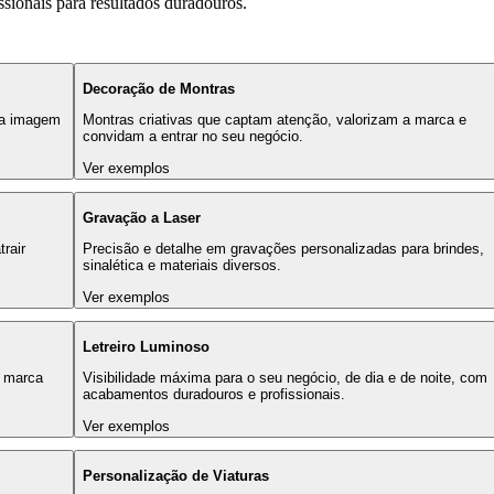
ssionais para resultados duradouros.
Decoração de Montras
 a imagem
Montras criativas que captam atenção, valorizam a marca e
convidam a entrar no seu negócio.
Ver exemplos
Gravação a Laser
rair
Precisão e detalhe em gravações personalizadas para brindes,
sinalética e materiais diversos.
Ver exemplos
Letreiro Luminoso
a marca
Visibilidade máxima para o seu negócio, de dia e de noite, com
acabamentos duradouros e profissionais.
Ver exemplos
Personalização de Viaturas