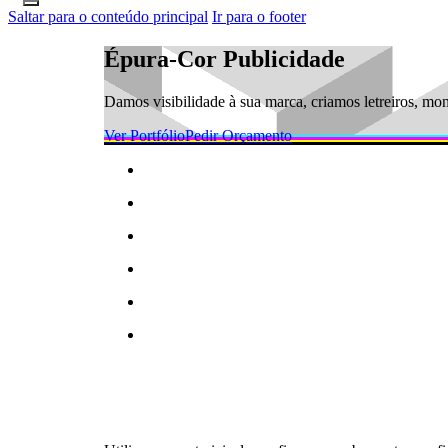
Saltar para o conteúdo principal
Ir para o footer
Épura-Cor Publicidade
Damos visibilidade à sua marca, criamos letreiros, mo
Ver Portfólio
Pedir Orçamento